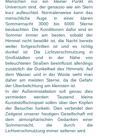
Menschen nur ein kleiner Punkt im
Universum sind, der genauso wie ein Stern
kurz aufleuchtet. Normalerweise kann das
menschliche Auge in einer klaren
Sommernacht 3000 bis 6000 Sterne
beobachten. Die Konditionen dafür sind im
Sommer immer am besten, sobald der
Himmel nicht bewölkt ist, die Nacht bereits
weiter fortgeschritten ist und es richtig
dunkel ist. Die Lichtverschmutzung in
Großstädten und in der Nähe von
beleuchteten Straßen beeinflusst allerdings
zusätzlich die Dunkelheit des Himmels. Auf
dem Wasser und in der Wüste sieht man
daher am meisten Sterne, da die Gefahr
der Überbelichtung am kleinsten ist.
In der Außeninstallation soll genau dies
vermieden werden: Tausend kleine
Kunststoffschnipsel sollen über den Köpfen
der Besucher funkeln. Dies verbindet den
Zeitgeist unserer heutigen Gesellschaft mit
dem atmosphärischen Gedanken einer
Sommernacht, die durch die
Lichtverschmutzung immer seltener wird.