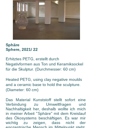
Sphäre
Sphere, 2021/ 22
Erhitztes PETG, erstellt durch
Negativformen aus Ton und Keramiksockel
für die Skulptur. (Durchmesser: 60 cm)
Heated PETG, using clay negative moulds
and a ceramic base to hold the sculpture.
(Diameter: 60 cm)
Das Material Kunststoff stellt sofort eine
Verbindung zu Umweltfragen und
Nachhaltigkeit her, deshalb wollte ich mich
in meiner Arbeit "Sphäre" mit dem Kreislauf
des Ökosystems beschäftigen. Es war mir
wichtig zu zeigen, dass nicht der
egozentrische Mensch im Mittelpunkt steht,