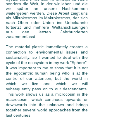
sondern die Welt, in der wir leben und die
wir später an unsere Nachkommen
weitergeben werden. Diese Arbeit zeigt uns
als Mikrokosmos im Makrokosmos, der sich
nach Oben oder Unten ins Unbekannte
fortsetzt und mehrere Weltanschauungen
aus den letzten Jahrhunderten
zusammenfasst.
The material plastic immediately creates a
connection to environmental issues and
sustainability, so I wanted to deal with the
cycle of the ecosystem in my work "Sphere".
It was important to me to show that it is not
the egocentric human being who is at the
centre of our attention, but the world in
which we live and which we will
subsequently pass on to our descendants.
This work shows us as a microcosm in the
macrocosm, which continues upwards or
downwards into the unknown and brings
together several world approaches from the
last centuries.