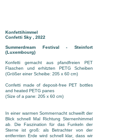
Konfettihimmel
Confetti Sky , 2022
Summerdream Festival - Steinfort
(Luxembourg)
Konfetti gemacht aus pfandfreien PET
Flaschen und erhitzten PETG Scheiben
(Größer einer Scheibe: 205 x 60 cm)
Confetti made of deposit-free PET bottles
and heated PETG panes
(Size of a pane: 205 x 60 cm)
In einer warmen Sommernacht schweift der
Blick schnell Mal Richtung Sternenhimmel
ab. Die Faszination für das Funkeln der
Sterne ist groß: als Betrachter von der
entfernten Erde wird schnell klar, dass wir