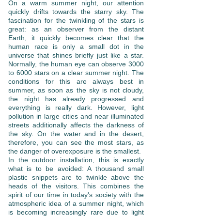
On a warm summer night, our attention
quickly drifts towards the starry sky. The
fascination for the twinkling of the stars is
great: as an observer from the distant
Earth, it quickly becomes clear that the
human race is only a small dot in the
universe that shines briefly just like a star.
Normally, the human eye can observe 3000
to 6000 stars on a clear summer night. The
conditions for this are always best in
summer, as soon as the sky is not cloudy,
the night has already progressed and
everything is really dark. However, light
pollution in large cities and near illuminated
streets additionally affects the darkness of
the sky. On the water and in the desert,
therefore, you can see the most stars, as
the danger of overexposure is the smallest.
In the outdoor installation, this is exactly
what is to be avoided: A thousand small
plastic snippets are to twinkle above the
heads of the visitors. This combines the
spirit of our time in today's society with the
atmospheric idea of a summer night, which
is becoming increasingly rare due to light