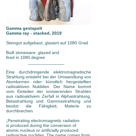
Gamma gestapelt
Gamma ray - stacked, 2019
Steingut aufgebaut, glasiert auf 1080 Grad
Built stoneware, glazed and
fired in 1080 degree
_______________
Eine durchdringende elektromagnetische
Strahlung entsteht bei der Umwandlung von
Atomkernen oder künstlich hergestellten
radioaktiven Nukliden. Der Name kommt
vom Einteilen der ionisierenden Strahlen
aus radioaktivem Zerfall in Alphastrahlung,
Betastrahlung und Gammastrahlung und
besitzt die Fähigkeit, Materie zu
durchbrechen.
„Penetrating electromagnetic radiation
is produced during the conversion of
atomic nucleus or artificially produced
radioactive nuclides. The name comes from