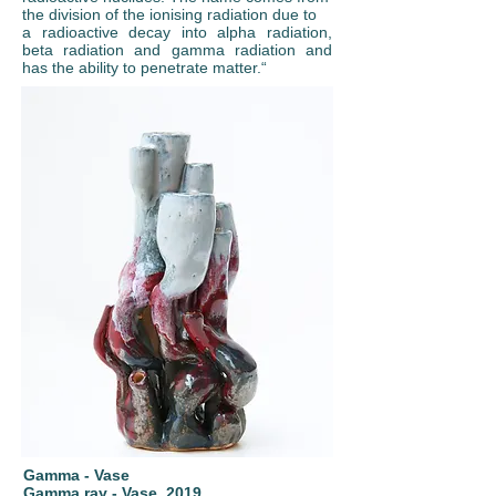
the division of the ionising radiation due to
a radioactive decay into alpha radiation,
beta radiation and gamma radiation and
has the ability to penetrate matter.“
Gamma - Vase
Gamma ray - Vase, 2019