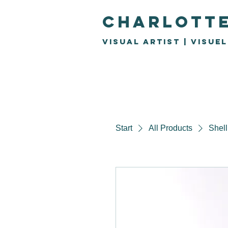
Charlott
Visual Artist | visue
Start
All Products
Shell