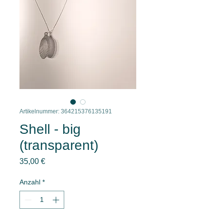
Artikelnummer: 364215376135191
Shell - big
(transparent)
Preis
35,00 €
Anzahl
*